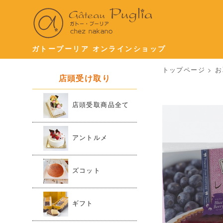
ガトープーリア オンラインショップ
トップページ
>
お
店頭受け取り
店頭受取商品全て
アントルメ
ズコット
ギフト