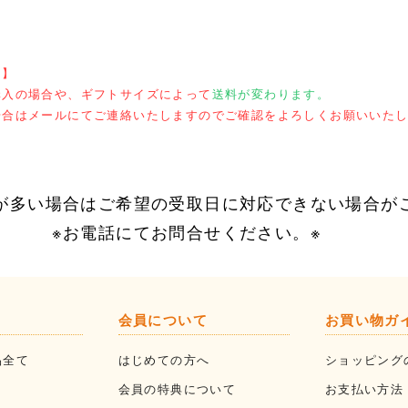
て】
購入の場合や、ギフトサイズによって
送料が変わります。
場合はメールにてご連絡いたしますのでご確認をよろしくお願いいた
が多い場合はご希望の受取日に対応できない場合が
話にてお問合せください。※
会員について
お買い物ガ
品全て
はじめての方へ
ショッピング
会員の特典について
お支払い方法