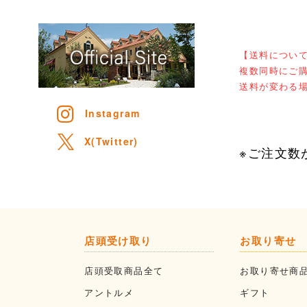
【送料につい
複数同時にご
送料が変わる
Instagram
X(Twitter)
※ご注文数
※お電
店頭受け取り
お取り寄せ
店頭受取商品全て
お取り寄せ商
アントルメ
ギフト