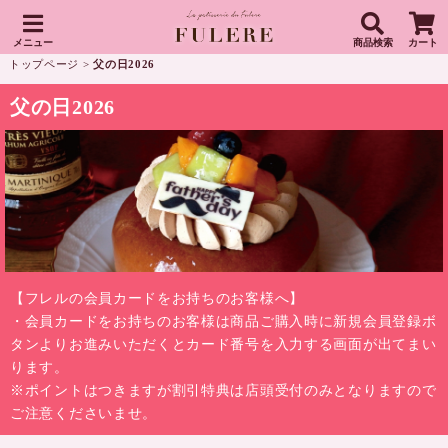
メニュー
商品検索
カート
トップページ
>
父の日2026
父の日2026
【フレルの会員カードをお持ちのお客様へ】
・会員カードをお持ちのお客様は商品ご購入時に新規会員登録ボ
タンよりお進みいただくとカード番号を入力する画面が出てまい
ります。
※ポイントはつきますが割引特典は店頭受付のみとなりますので
ご注意くださいませ。