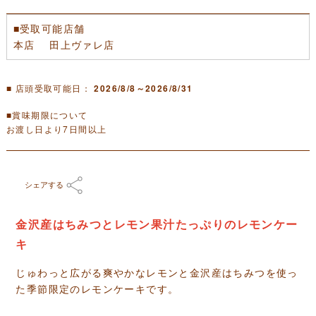
■受取可能店舗
本店 田上ヴァレ店
■ 店頭受取可能日：
2026/8/8～2026/8/31
■賞味期限について
お渡し日より7日間以上
シェアする
金沢産はちみつとレモン果汁たっぷりのレモンケー
キ
じゅわっと広がる爽やかなレモンと金沢産はちみつを使っ
た季節限定のレモンケーキです。