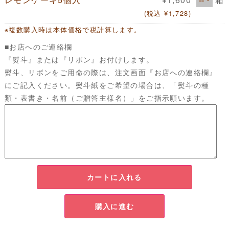
(税込 ¥1,728)
※複数購入時は本体価格で税計算します。
■お店へのご連絡欄
『熨斗』または『リボン』お付けします。
熨斗、リボンをご用命の際は、注文画面『お店への連絡欄』
にご記入ください。熨斗紙をご希望の場合は、「熨斗の種
類・表書き・名前（ご贈答主様名）」をご指示願います。
カートに入れる
購入に進む