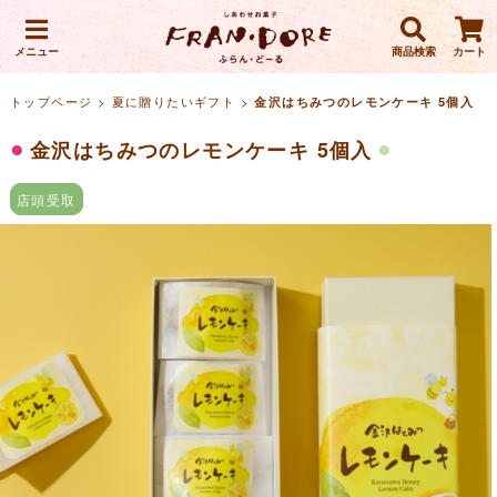
メニュー
商品検索
カート
トップページ
>
夏に贈りたいギフト
>
金沢はちみつのレモンケーキ 5個入
金沢はちみつのレモンケーキ 5個入
店頭受取