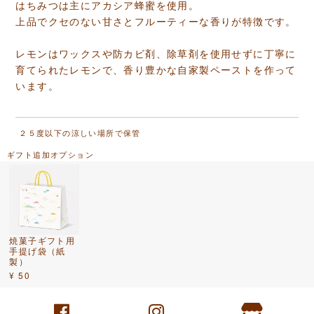
はちみつは主にアカシア蜂蜜を使用。
上品でクセのない甘さとフルーティーな香りが特徴です。
レモンはワックスや防カビ剤、除草剤を使用せずに丁寧に
育てられたレモンで、香り豊かな自家製ペーストを作って
います。
２５度以下の涼しい場所で保管
ギフト追加オプション
焼菓子ギフト用
手提げ袋（紙
製）
¥ 50