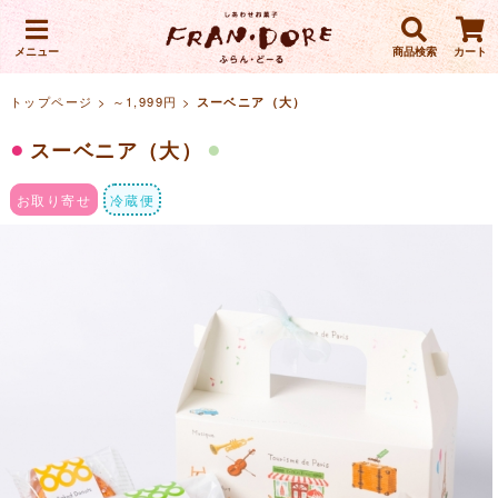
メニュー
商品検索
カート
トップページ
>
～1,999円
>
スーベニア（大）
スーベニア（大）
お取り寄せ
冷蔵便