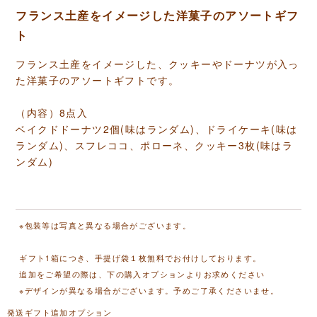
フランス土産をイメージした洋菓子のアソートギフ
ト
フランス土産をイメージした、クッキーやドーナツが入っ
た洋菓子のアソートギフトです。
（内容）8点入
ベイクドドーナツ2個(味はランダム)、ドライケーキ(味は
ランダム)、スフレココ、ポローネ、クッキー3枚(味はラ
ンダム)
※包装等は写真と異なる場合がございます。
ギフト1箱につき、手提げ袋１枚無料でお付けしております。
追加をご希望の際は、下の購入オプションよりお求めください
※デザインが異なる場合がございます。予めご了承くださいませ。
発送ギフト追加オプション