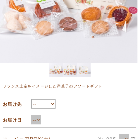
フランス土産をイメージした洋菓子のアソートギフト
お届け先
お届け日
箱
スーベニアBOX(大)
¥1,925