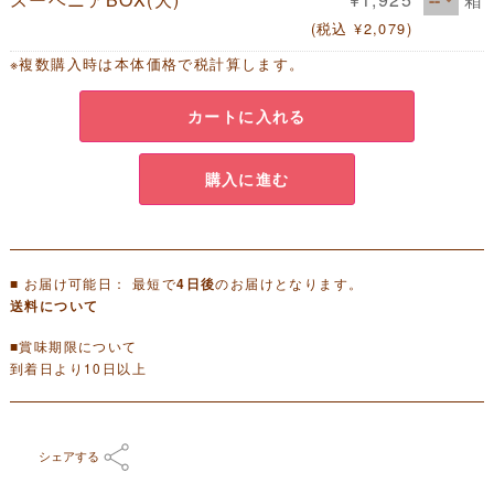
(税込 ¥2,079)
※複数購入時は本体価格で税計算します。
カートに入れる
購入に進む
■ お届け可能日： 最短で
のお届けとなります。
4日後
送料について
■賞味期限について
到着日より10日以上
シェアする