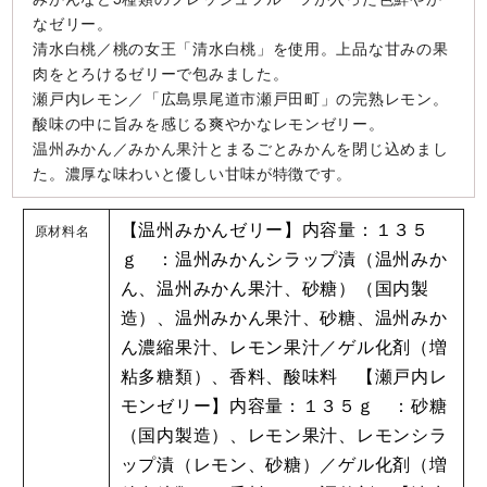
なゼリー。
清水白桃／桃の女王「清水白桃」を使用。上品な甘みの果
肉をとろけるゼリーで包みました。
瀬戸内レモン／「広島県尾道市瀬戸田町」の完熟レモン。
酸味の中に旨みを感じる爽やかなレモンゼリー。
温州みかん／みかん果汁とまるごとみかんを閉じ込めまし
た。濃厚な味わいと優しい甘味が特徴です。
原材料名
【温州みかんゼリー】内容量：１３５
ｇ ：温州みかんシラップ漬（温州みか
ん、温州みかん果汁、砂糖）（国内製
造）、温州みかん果汁、砂糖、温州みか
ん濃縮果汁、レモン果汁／ゲル化剤（増
粘多糖類）、香料、酸味料 【瀬戸内レ
モンゼリー】内容量：１３５ｇ ：砂糖
（国内製造）、レモン果汁、レモンシラ
ップ漬（レモン、砂糖）／ゲル化剤（増