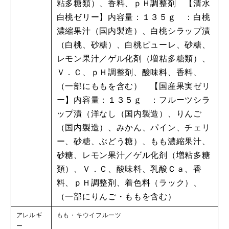
粘多糖類）、香料、ｐＨ調整剤 【清水
白桃ゼリー】内容量：１３５ｇ ：白桃
濃縮果汁（国内製造）、白桃シラップ漬
（白桃、砂糖）、白桃ピューレ、砂糖、
レモン果汁／ゲル化剤（増粘多糖類）、
Ｖ．Ｃ、ｐＨ調整剤、酸味料、香料、
（一部にももを含む） 【国産果実ゼリ
ー】内容量：１３５ｇ ：フルーツシラ
ップ漬（洋なし（国内製造）、りんご
（国内製造）、みかん、パイン、チェリ
ー、砂糖、ぶどう糖）、もも濃縮果汁、
砂糖、レモン果汁／ゲル化剤（増粘多糖
類）、Ｖ．Ｃ、酸味料、乳酸Ｃａ、香
料、ｐＨ調整剤、着色料（ラック）、
（一部にりんご・ももを含む）
アレルギ
もも・キウイフルーツ
ー