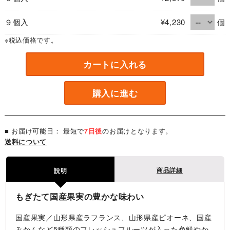
９個入
¥4,230
個
※税込価格です。
カートに入れる
購入に進む
■ お届け可能日： 最短で
7日後
のお届けとなります。
送料について
商品詳細
説明
もぎたて国産果実の豊かな味わい
国産果実／山形県産ラフランス、山形県産ピオーネ、国産
みかんなど5種類のフレッシュフルーツが入った色鮮やか