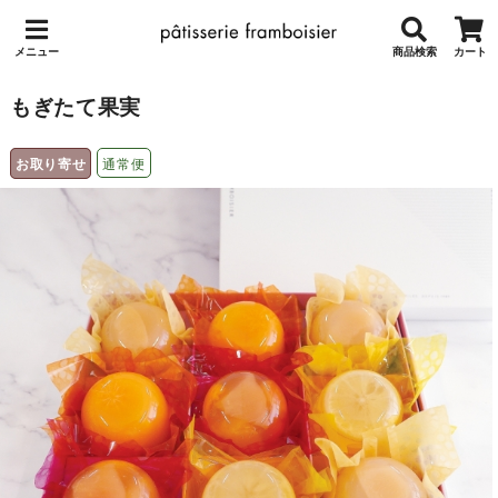
メニュー
商品検索
カート
もぎたて果実
お取り寄せ
通常便