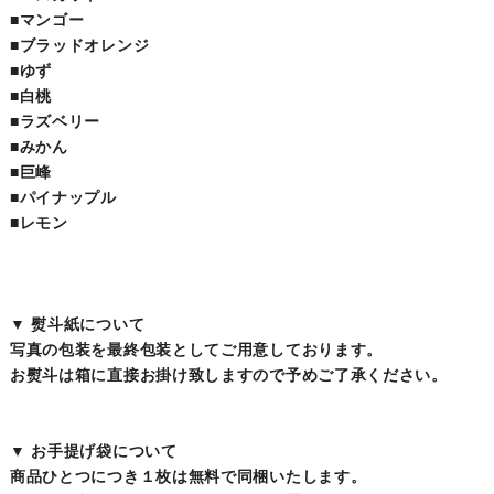
■マンゴー
■ブラッドオレンジ
■ゆず
■白桃
■ラズベリー
■みかん
■巨峰
■パイナップル
■レモン
▼ 熨斗紙について
写真の包装を最終包装としてご用意しております。
お熨斗は箱に直接お掛け致しますので予めご了承ください。
▼ お手提げ袋について
商品ひとつにつき１枚は無料で同梱いたします。