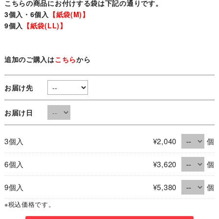
こちらの商品にお付けする袋は下記の通りです。
3個入・6個入
【紙袋(M)】
9個入
【紙袋(LL)】
追加のご購入は
こちら
から
お届け先
お届け日
3個入
¥2,040
個
6個入
¥3,620
個
9個入
¥5,380
個
※税込価格です。