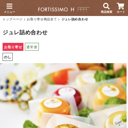
メニュー
商品検索
カート
トップページ
>
お取り寄せ商品全て
>
ジュレ詰め合わせ
ジュレ詰め合わせ
お取り寄せ
通常便
のし