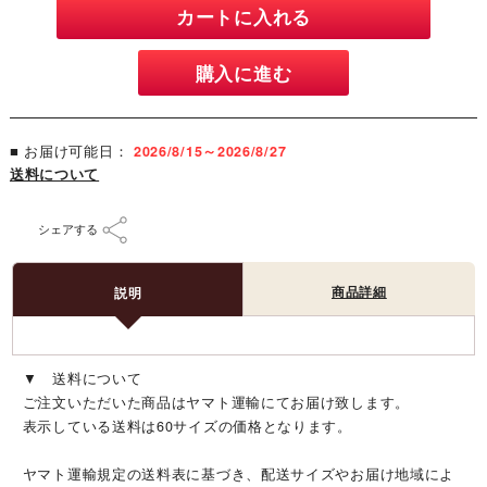
カートに入れる
購入に進む
■ お届け可能日：
2026/8/15～2026/8/27
送料について
シェアする
商品詳細
説明
▼ 送料について
ご注文いただいた商品はヤマト運輸にてお届け致します。
表示している送料は60サイズの価格となります。
ヤマト運輸規定の送料表に基づき、配送サイズやお届け地域によ