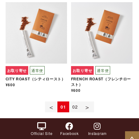
お取り寄せ
通常便
お取り寄せ
通常便
CITY ROAST（シティロースト）
FRENCH ROAST（フレンチロー
スト）
¥600
¥600
＜
＞
01
02
Official Site
Facebook
Instagram