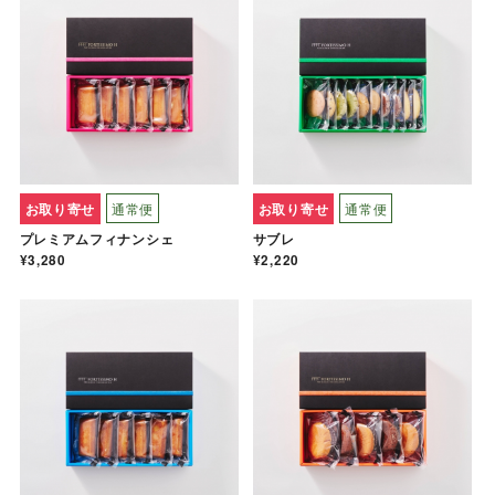
お取り寄せ
通常便
お取り寄せ
通常便
プレミアムフィナンシェ
サブレ
¥3,280
¥2,220