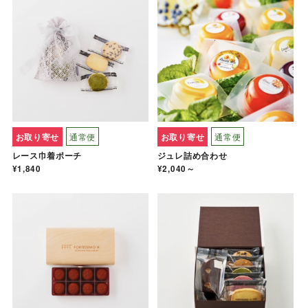
お取り寄せ
通常便
お取り寄せ
通常便
レース巾着ポーチ
ジュレ詰め合わせ
¥1,840
¥2,040～