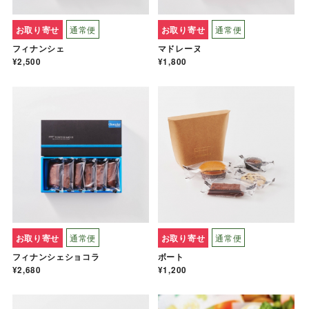
お取り寄せ
通常便
お取り寄せ
通常便
フィナンシェ
マドレーヌ
¥2,500
¥1,800
お取り寄せ
通常便
お取り寄せ
通常便
フィナンシェショコラ
ボート
¥2,680
¥1,200