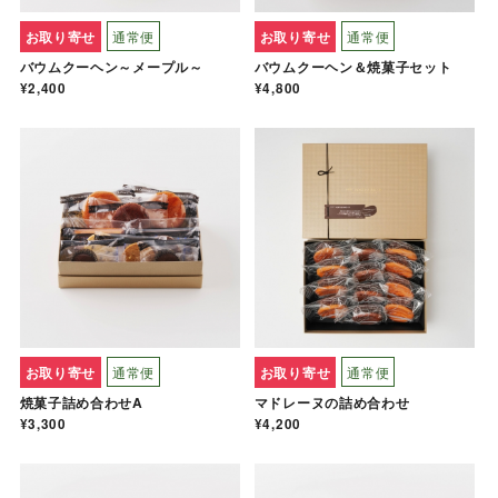
お取り寄せ
通常便
お取り寄せ
通常便
バウムクーヘン～メープル～
バウムクーヘン＆焼菓子セット
¥2,400
¥4,800
お取り寄せ
通常便
お取り寄せ
通常便
焼菓子詰め合わせA
マドレーヌの詰め合わせ
¥3,300
¥4,200