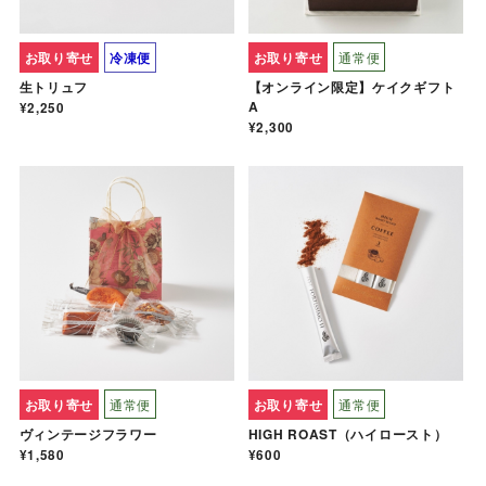
お取り寄せ
冷凍便
お取り寄せ
通常便
生トリュフ
【オンライン限定】ケイクギフト
A
¥2,250
¥2,300
お取り寄せ
通常便
お取り寄せ
通常便
ヴィンテージフラワー
HIGH ROAST（ハイロースト）
¥1,580
¥600