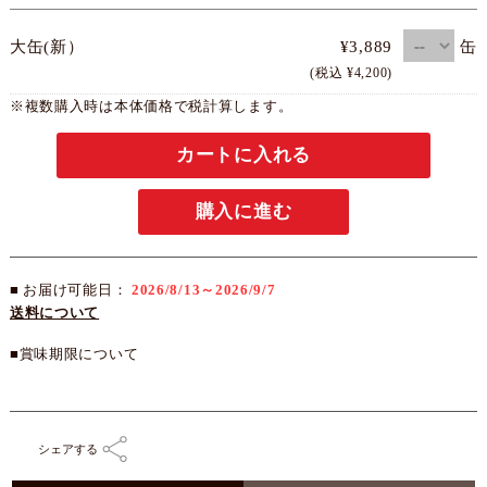
大缶(新）
¥3,889
缶
(税込 ¥4,200)
※複数購入時は本体価格で税計算します。
カートに入れる
購入に進む
■ お届け可能日：
2026/8/13～2026/9/7
送料について
■賞味期限について
シェアする