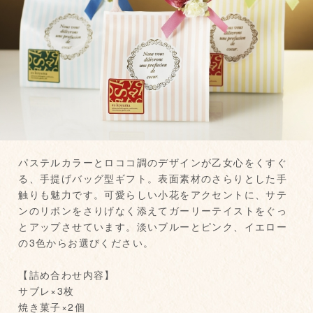
パステルカラーとロココ調のデザインが乙女心をくすぐ
る、手提げバッグ型ギフト。表面素材のさらりとした手
触りも魅力です。可愛らしい小花をアクセントに、サテ
ンのリボンをさりげなく添えてガーリーテイストをぐっ
とアップさせています。淡いブルーとピンク、イエロー
の3色からお選びください。
【詰め合わせ内容】
サブレ×3枚
焼き菓子×2個