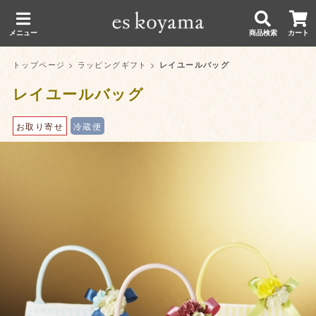
メニュー
商品検索
カート
トップページ
>
ラッピングギフト
>
レイユールバッグ
レイユールバッグ
お取り寄せ
冷蔵便