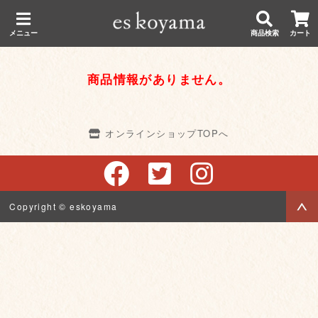
メニュー
商品検索
カート
商品情報がありません。
オンラインショップTOPへ
Copyright © eskoyama