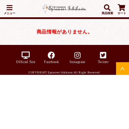
メニュー
商品検索
カート
商品情報がありません。
Official Site
Facebook
Instagram
Twitter
COPYRIGHT Eprouver Ishikawa All Right Reserved.