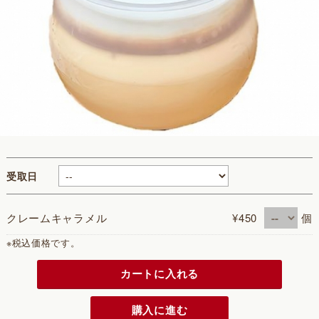
受取日
クレームキャラメル
¥450
個
※税込価格です。
カートに入れる
購入に進む