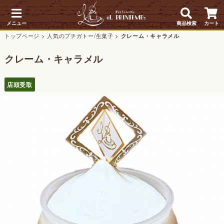
メニュー
商品検索
カート
トップページ
>
人気のプチガトー/生菓子
>
クレーム・キャラメル
クレーム・キャラメル
店頭受取