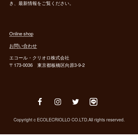
き、最新情報をご覧ください。
Online shop
お問い合わせ
エコール・クリオロ株式会社
〒173-0036 東京都板橋区向原3-9-2
facebook
instagram
twitter
line
Copyright c ECOLECRIOLLO CO.LTD.All rights reserved.