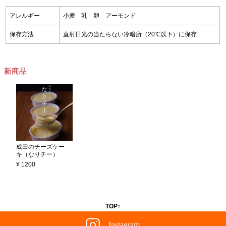
アレルギー
小麦 乳 卵 アーモンド
保存方法
直射日光の当たらない冷暗所（20℃以下）に保存
新商品
成田のチーズケー
キ（なりチー）
¥ 1200
TOP↑
Instagram