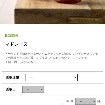
店頭受取
マドレーヌ
アーモンドを加えたバターとバニラでリッチな味わいのマドレーヌにレモ
ンの風味とラム酒の香りをプラスした味わい深いマドレーヌです。
１個 190円(税込205円)
受取店舗
受取日
¥200
個