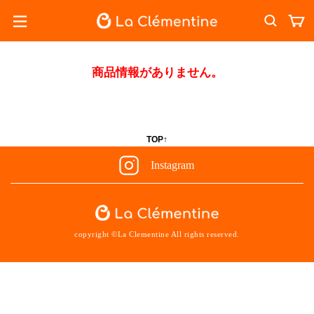
商品情報がありません。
TOP↑
Instagram
copyright ©La Clementine All rights reserved.