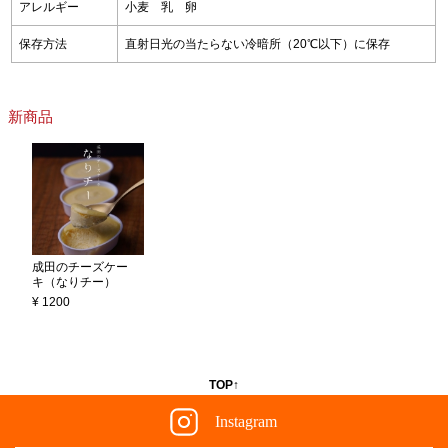
アレルギー
小麦 乳 卵
保存方法
直射日光の当たらない冷暗所（20℃以下）に保存
新商品
成田のチーズケー
キ（なりチー）
¥ 1200
TOP↑
Instagram