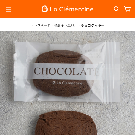
トップページ
>
焼菓子〈単品〉
>
チョコクッキー