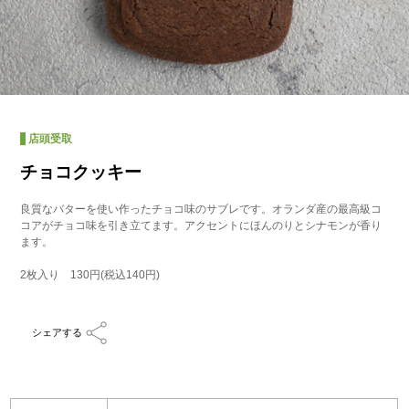
店頭受取
チョコクッキー
良質なバターを使い作ったチョコ味のサブレです。オランダ産の最高級コ
コアがチョコ味を引き立てます。アクセントにほんのりとシナモンが香り
ます。
2枚入り 130円(税込140円)
シェアする