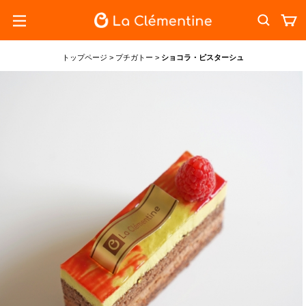
トップページ
>
プチガトー
>
ショコラ・ピスターシュ