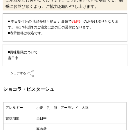
番にお並び頂くよう、ご協力お願い申し上げます。
■ 本日受付分の 店頭受取可能日： 最短で
3日後
のお受け取りとなりま
す。
※17時以降のご注文は次の日の受付になります。
■賞味期限について
当日中
シェアする
ショコラ・ピスターシュ
アレルギー
小麦 乳 卵 アーモンド 大豆
賞味期限
当日中
要冷蔵