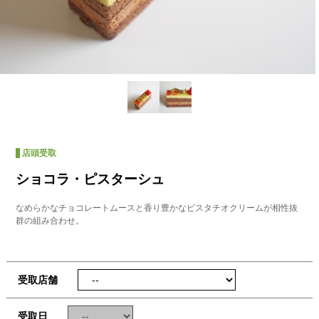
店頭受取
ショコラ・ピスターシュ
なめらかなチョコレートムースと香り豊かなピスタチオクリームが相性抜
群の組み合わせ。
受取店舗
受取日