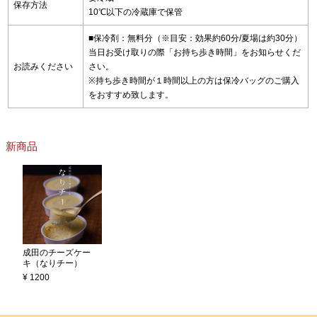
保存方法
10℃以下の冷蔵庫で保管
■保冷剤：無料分（※目安：効果約60分/夏場は約30分）
当日お受け取りの際「お持ち歩き時間」をお知らせくだ
お読みください
さい。
※持ち歩き時間が１時間以上の方は保冷バッグのご購入
をおすすめ致します。
新商品
成田のチーズケー
キ（なりチー）
¥ 1200