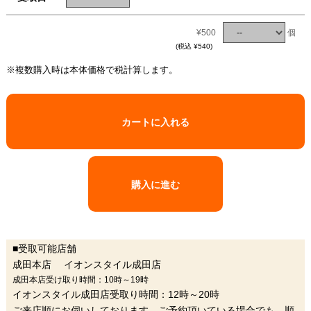
¥500
個
(税込 ¥540)
※複数購入時は本体価格で税計算します。
カートに入れる
購入に進む
■受取可能店舗
成田本店 イオンスタイル成田店
成田本店受け取り時間：10時～19時
イオンスタイル成田店受取り時間：12時～20時
ご来店順にお伺いしております。ご予約頂いている場合でも、順