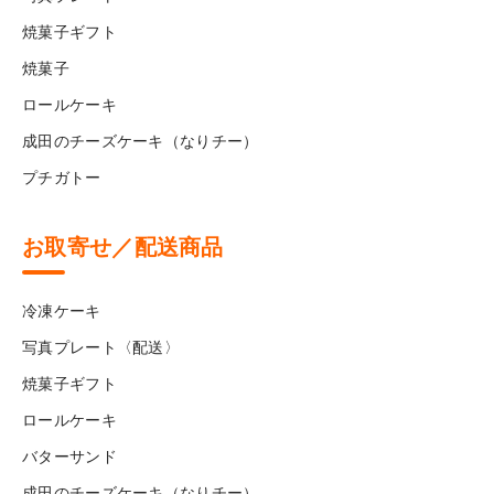
焼菓子ギフト
焼菓子
ロールケーキ
成田のチーズケーキ（なりチー）
プチガトー
お取寄せ／配送商品
冷凍ケーキ
写真プレート〈配送〉
焼菓子ギフト
ロールケーキ
バターサンド
成田のチーズケーキ（なりチー）