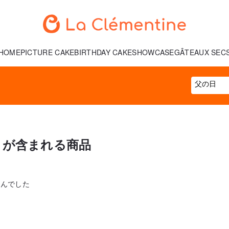
HOME
PICTURE CAKE
BIRTHDAY CAKE
SHOWCASE
GÂTEAUX SEC
」が含まれる商品
せんでした