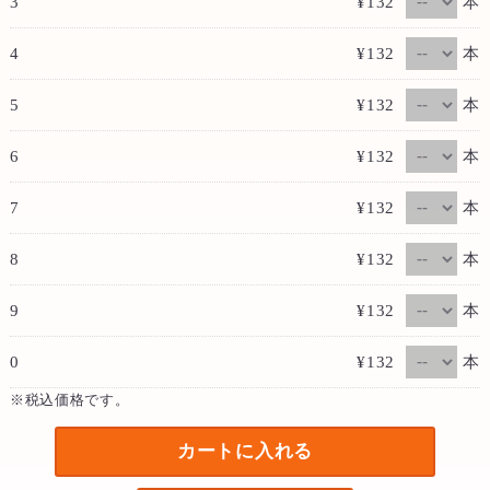
本
3
¥132
本
4
¥132
本
5
¥132
本
6
¥132
本
7
¥132
本
8
¥132
本
9
¥132
本
0
¥132
※税込価格です。
カートに入れる