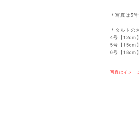
＊写真は5
＊タルトの
4号【12cm
5号【15cm
6号【18cm
写真はイメー