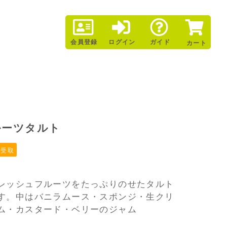
会員登録
ログイン
ガイド
カート
ルーツタルト
頭受取
レッシュフルーツをたっぷりのせたタルト
す。
中はバニラムース・スポンジ・生クリ
ム・カスタード・ベリーのジャム