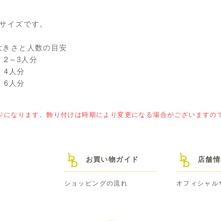
号サイズです。
大きさと人数の目安
】2～3人分
】4人分
】6人分
ジになります。飾り付けは時期により変更になる場合がございますの
お買い物ガイド
店舗情
ショッピングの流れ
オフィシャル