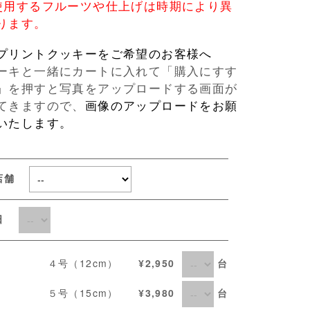
使用するフルーツや仕上げは時期により異
ります。
プリントクッキーをご希望のお客様へ
ーキと一緒にカートに入れて「購入にすす
」を押すと写真をアップロードする画面が
てきますので、
画像のアップロードをお願
いたします。
店舗
取日
台
４号（12cm）
¥2,950
台
５号（15cm）
¥3,980