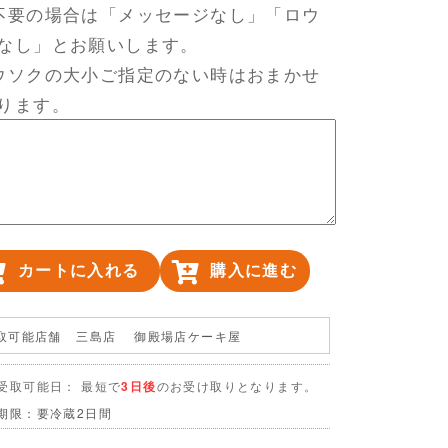
不要の場合は「メッセージなし」「ロウ
なし」とお願いします。
ウソクの大小ご指定のない時はおまかせ
ります。
カートに入れる
購入に進む
取可能店舗
三島店 御殿場店ケーキ屋
受取可能日： 最短で
3日後
のお受け取りとなります。
期限：要冷蔵2日間