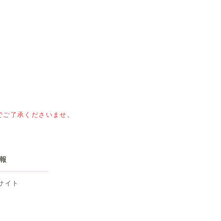
でご了承くださいませ。
報
サイト