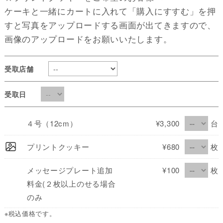
ケーキと一緒にカートに入れて「購入にすすむ」を押
すと写真をアップロードする画面が出てきますので、
画像のアップロードをお願いいたします。
受取店舗
受取日
４号（12cm）
¥3,300
台
プリントクッキー
¥680
枚
メッセージプレート追加
¥100
枚
料金(２枚以上のせる場合
のみ
※税込価格です。