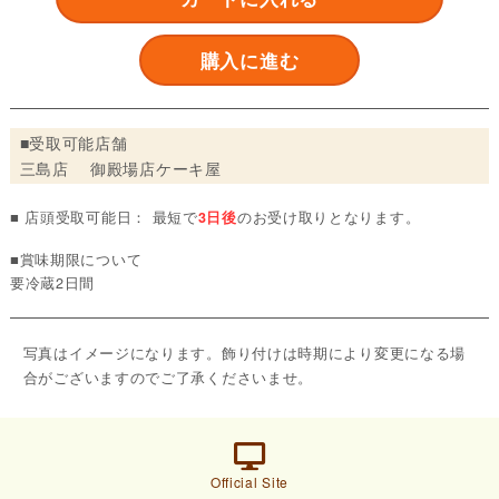
購入に進む
■受取可能店舗
三島店 御殿場店ケーキ屋
■ 店頭受取可能日： 最短で
3日後
のお受け取りとなります。
■賞味期限について
要冷蔵2日間
写真はイメージになります。飾り付けは時期により変更になる場
合がございますのでご了承くださいませ。
Official Site