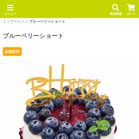
メニュー
商品検索
カート
トップページ
>
ブルーベリーショート
ブルーベリーショート
店頭受取