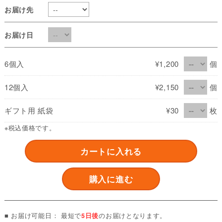
お届け先
お届け日
6個入
¥1,200
個
12個入
¥2,150
個
ギフト用 紙袋
¥30
枚
※税込価格です。
カートに入れる
購入に進む
■ お届け可能日： 最短で
5日後
のお届けとなります。