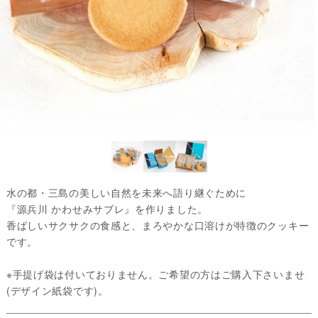
水の都・三島の美しい自然を未来へ語り継ぐために
『源兵川 かわせみサブレ』を作りました。
香ばしいサクサクの食感と、まろやかな口溶けが特徴のクッキー
です。
※手提げ袋は付いておりません。ご希望の方はご購入下さいませ
(デザイン紙袋です)。