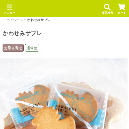
メニュー
商品検索
カート
トップページ
>
かわせみサブレ
かわせみサブレ
お取り寄せ
通常便