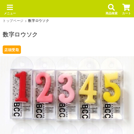
メニュー
商品検索
カート
トップページ
>
数字ロウソク
数字ロウソク
店頭受取