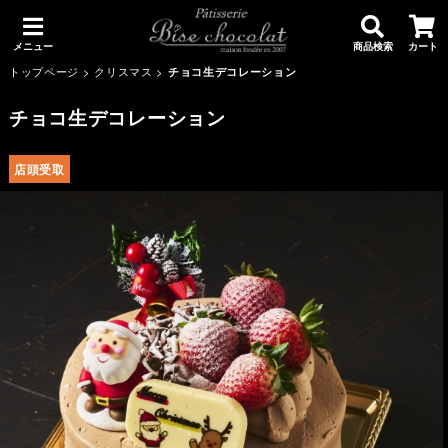
メニュー
商品検索
カート
トップページ
>
クリスマス
>
チョコ生デコレーション
チョコ生デコレーション
店頭受取