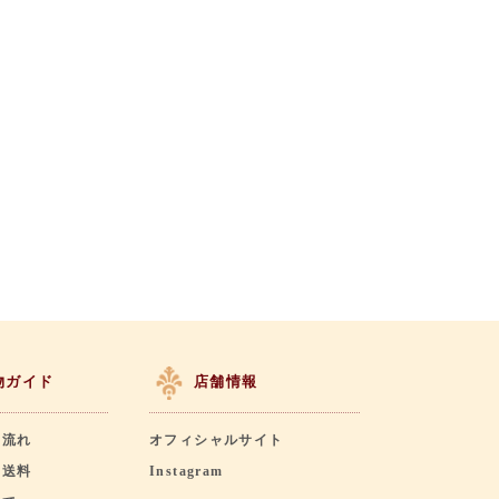
物ガイド
店舗情報
の流れ
オフィシャルサイト
・送料
Instagram