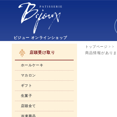
ビジュー オンラインショップ
トップページ
>
>
店頭受け取り
商品情報があり
ホールケーキ
マカロン
ギフト
生菓子
店頭全て
冷凍商品