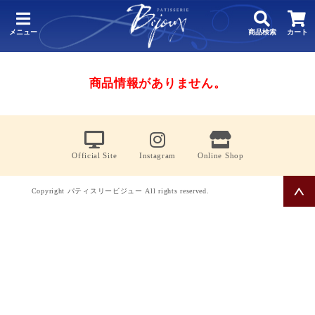
メニュー
商品検索
カート
商品情報がありません。
Official Site
Instagram
Online Shop
Copyright パティスリービジュー All rights reserved.