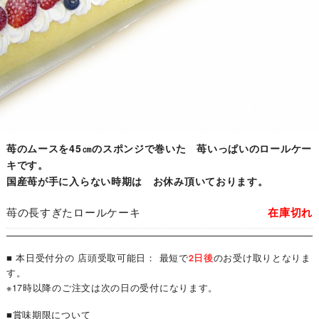
苺のムースを45㎝のスポンジで巻いた 苺いっぱいのロールケー
キです。
国産苺が手に入らない時期は お休み頂いております。
苺の長すぎたロールケーキ
在庫切れ
■ 本日受付分の 店頭受取可能日： 最短で
2日後
のお受け取りとなりま
す。
※17時以降のご注文は次の日の受付になります。
■賞味期限について