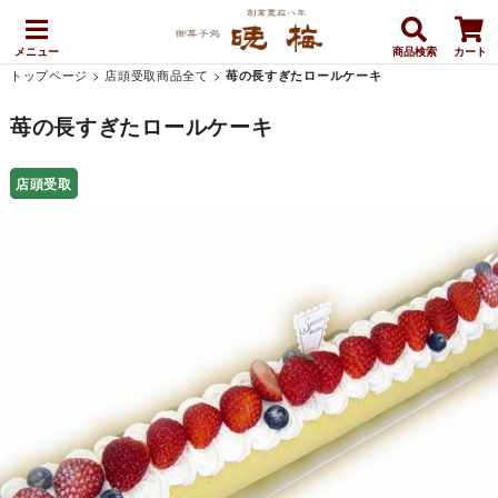
メニュー
商品検索
カート
トップページ
>
店頭受取商品全て
>
苺の長すぎたロールケーキ
苺の長すぎたロールケーキ
店頭受取