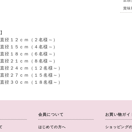
賞味
】
直径１２ｃｍ（２名様～）
直径１５ｃｍ（４名様～）
直径１８ｃｍ（６名様～）
直径２１ｃｍ（８名様～）
直径２４ｃｍ（１２名様～）
直径２７ｃｍ（１５名様～）
直径３０ｃｍ（１８名様～）
会員について
お買い物ガイ
て
はじめての方へ
ショッピング