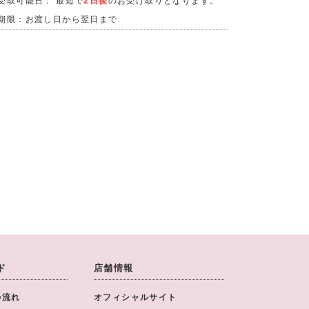
期限：お渡し日から翌日まで
ド
店舗情報
の流れ
オフィシャルサイト