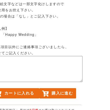
帯絵文字などは一部文字化けしますので
用をお控え下さい。
要の場合は「なし」とご記入下さい。
入例】
「Happy Wedding」
記項目以外にご連絡事項ございましたら、
てご記入ください。
カートに入れる
購入に進む
受取可能日： 最短で
2日後
のお受け取りとなります。