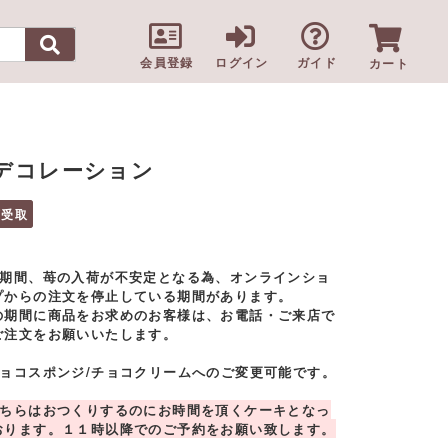
会員登録
ログイン
ガイド
カート
デコレーション
頭受取
夏期間、苺の入荷が不安定となる為、オンラインショ
プからの注文を停止している期間があります。
の期間に商品をお求めのお客様は、お電話・ご来店で
ご注文をお願いいたします。
チョコスポンジ/チョコクリームへのご変更可能です。
こちらはおつくりするのにお時間を頂くケーキとなっ
おります。１１時以降でのご予約をお願い致します。