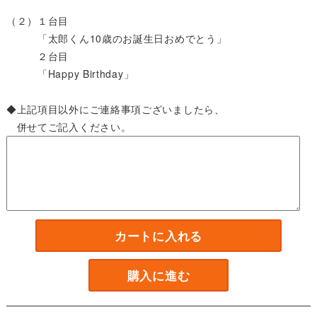
（２）１台目
「太郎くん10歳のお誕生日おめでとう」
２台目
「Happy Birthday」
◆上記項目以外にご連絡事項ございましたら、
併せてご記入ください。
カートに入れる
購入に進む