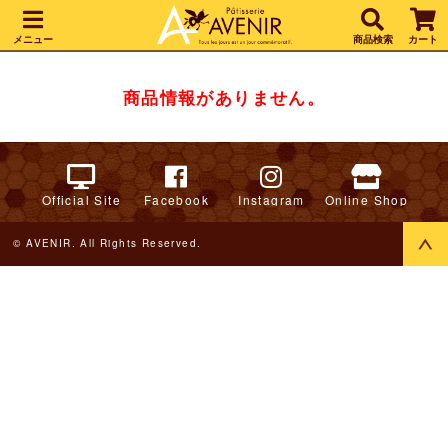
メニュー
商品検索
カート
商品情報がありません。
Official Site
Facebook
Instagram
Online Shop
© AVENIR. All Rights Reserved.