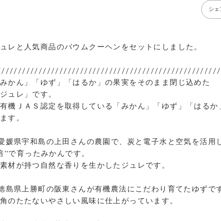
シェ
ュレと人気商品のバウムクーヘンをセットにしました。
//////////////////////////////////////////////////////
みかん」「ゆず」「はるか」の果実をそのまま閉じ込めた
ジュレ」です。
有機ＪＡＳ認定を取得している「みかん」「ゆず」「はるか
ます。
･愛媛県宇和島の上田さんの農園で、炭と電子水と空気を活用
培’’で育ったみかんです。
素材が持つ自然な香りを生かしたジュレです。
･徳島県上勝町の阪東さんが有機農法にこだわり育てたゆずで
角のたたないやさしい風味に仕上がっています。