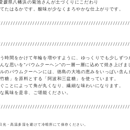
･愛媛県八幡浜の菊池さんが土づくりにこだわり
てたはるかです。酸味が少なくまろやかな仕上がりです。
//////////////////////////////////////////////////////
//////////////////////////////////////////////////////
う時間をかけて年輪を増やすように、ゆっくりでも少しずつ
んな思いを”バウムクーヘン”の一層一層に込めて焼き上げま
ルのバウムクーヘンには、徳島の大地の恵みをいっぱい含ん
竹糖」を原料とする「阿波和三盆糖」を使っています。
ぐことによって角が丸くなり、繊細な味わいになります。
な風味を是非、ご堪能ください。
//////////////////////////////////////////////////////
日光・高温多湿を避けて冷暗所にて保存ください。