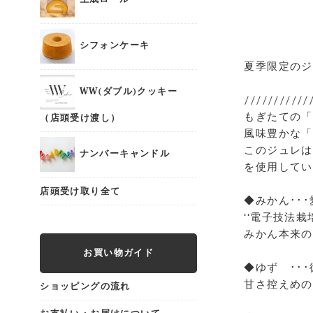
シフォンケーキ
夏季限定のジ
WW(ダブル)クッキー
///////////
もぎたての「
（店頭受け渡し）
風味豊かな「
このジュレは
ナンバーキャンドル
を使用してい
店頭受け取り全て
◆みかん･･
‘‘電子技法栽
みかん本来の
お買い物ガイド
◆ゆず ･･
甘さ控えめの
ショッピングの流れ