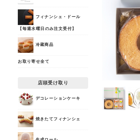
フィナンシェ・ドール
【毎週水曜日のみ注文受付】
冷蔵商品
お取り寄せ全て
店頭受け取り
デコレーションケーキ
焼きたてフィナンシェ
生成ロール