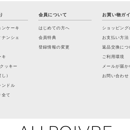
り
会員について
お買い物ガ
ョンケーキ
はじめての方へ
ショッピング
ィナンシェ
会員特典
お支払い方法
登録情報の変更
返品交換につ
ーキ
ご利用環境
)クッキー
メールが届か
渡し）
お問い合わせ
ャンドル
り全て