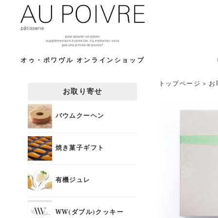
オゥ・ポワヴル オンラインショップ
トップページ
>
お
お取り寄せ
バウムクーヘン
焼き菓子ギフト
有機ジュレ
WW(ダブル)クッキー