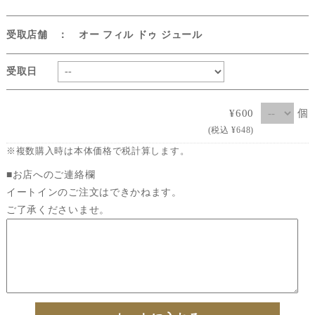
受取店舗 ： オー フィル ドゥ ジュール
受取日
個
¥600
(税込 ¥648)
※複数購入時は本体価格で税計算します。
■お店へのご連絡欄
イートインのご注文はできかねます。
ご了承くださいませ。