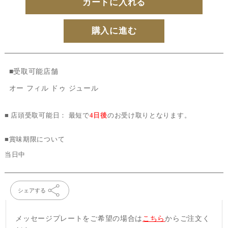
カートに入れる
購入に進む
■受取可能店舗
オー フィル ドゥ ジュール
■ 店頭受取可能日： 最短で
4日後
のお受け取りとなります。
■賞味期限について
当日中
シェアする
メッセージプレートをご希望の場合は
こちら
からご注文く