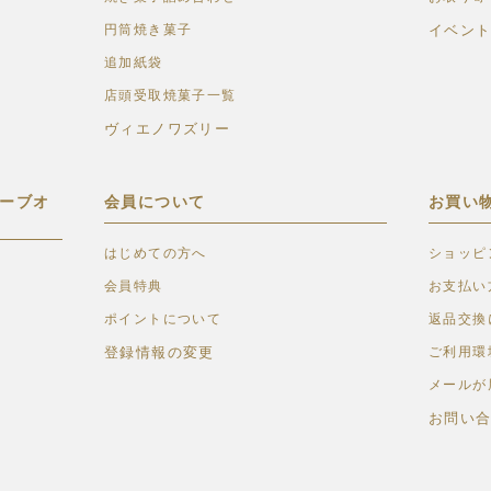
円筒焼き菓子
イベン
追加紙袋
店頭受取焼菓子一覧
ヴィエノワズリー
ーブオ
会員について
お買い
はじめての方へ
ショッピ
会員特典
お支払い
ポイントについて
返品交換
登録情報の変更
ご利用環
メールが
お問い