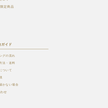
ト限定商品
物ガイド
ングの流れ
方法・送料
について
境
届かない場合
合わせ