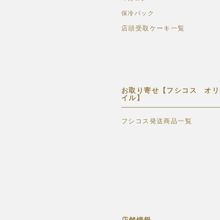
保冷バック
店頭受取ケーキ一覧
お取り寄せ【フシコス オリ
イル】
フシコス発送商品一覧