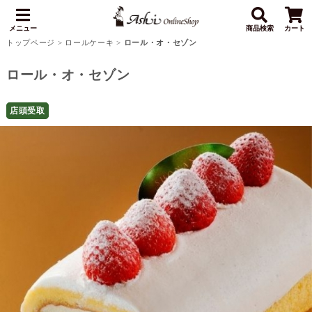
メニュー
商品検索
カート
トップページ
>
ロールケーキ
>
ロール・オ・セゾン
ロール・オ・セゾン
店頭受取