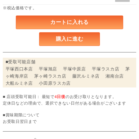
※税込価格です。
カートに入れる
購入に進む
■受取可能店舗
平塚西口本店 平塚旭店 平塚中原店 平塚ラスカ店 茅
ヶ崎海岸店 茅ヶ崎ラスカ店 藤沢ルミネ店 湘南台店
大船ルミネ店 小田原ラスカ店
■ 店頭受取可能日： 最短で
4日後
のお受け取りとなります。
定休日などの理由で、選択できない日付がある場合がございます
■賞味期限について
お受取日翌日まで