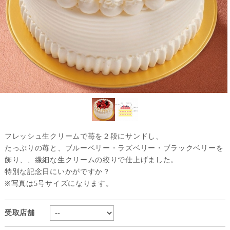
フレッシュ生クリームで苺を２段にサンドし、
たっぷりの苺と、ブルーベリー・ラズベリー・ブラックベリーを
飾り、、繊細な生クリームの絞りで仕上げました。
特別な記念日にいかがですか？
※写真は5号サイズになります。
受取店舗