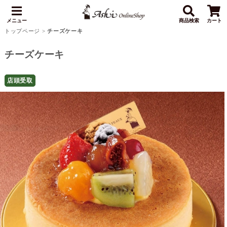
メニュー
商品検索
カート
トップページ
>
チーズケーキ
チーズケーキ
店頭受取