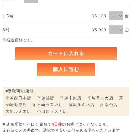
台
4.5号
¥3,100
台
6号
¥6,000
※税込価格です。
カートに入れる
購入に進む
■受取可能店舗
平塚西口本店 平塚旭店 平塚中原店 平塚ラスカ店 茅
ヶ崎海岸店 茅ヶ崎ラスカ店 藤沢ルミネ店 湘南台店
大船ルミネ店 小田原ラスカ店
■ 店頭受取可能日： 最短で
4日後
のお受け取りとなります。
定休日などの理由で、選択できない日付がある場合がございます