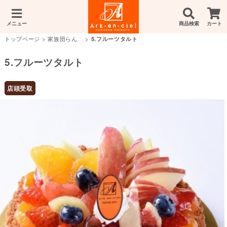
メニュー
商品検索
カート
トップページ
>
家族団らん
>
5.フルーツタルト
5.フルーツタルト
店頭受取