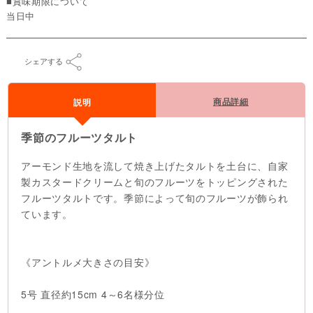
■賞味期限について
当日中
シェアする
商品詳細
説明
季節のフルーツタルト
アーモンド生地を流して焼き上げたタルトを土台に、自家
製カスタードクリームと旬のフルーツをトッピングされた
フルーツタルトです。季節によって旬のフルーツが飾られ
ています。
《アントルメ大きさの目安》
5号 直径約15cm 4～6名様分位