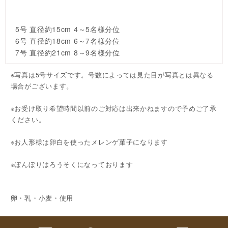
5号 直径約15cm 4～5名様分位
6号 直径約18cm 6～7名様分位
7号 直径約21cm 8～9名様分位
※写真は5号サイズです。号数によっては見た目が写真とは異なる
場合がございます。
※お受け取り希望時間以前のご対応は出来かねますので予めご了承
ください。
※お人形様は卵白を使ったメレンゲ菓子になります
※ぼんぼりはろうそくになっております
卵・乳・小麦・使用