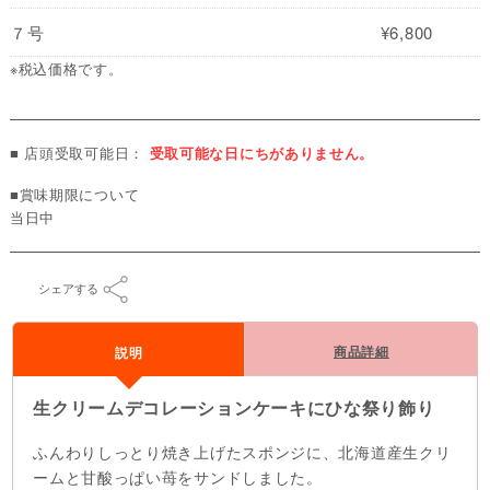
７号
¥6,800
※税込価格です。
■ 店頭受取可能日：
受取可能な日にちがありません。
■賞味期限について
当日中
シェアする
商品詳細
説明
生クリームデコレーションケーキにひな祭り飾り
ふんわりしっとり焼き上げたスポンジに、北海道産生クリ
ームと甘酸っぱい苺をサンドしました。