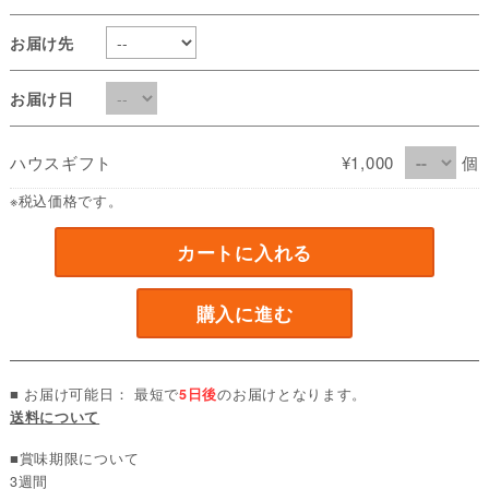
お届け先
お届け日
ハウスギフト
¥1,000
個
※税込価格です。
カートに入れる
購入に進む
■ お届け可能日： 最短で
5日後
のお届けとなります。
送料について
■賞味期限について
3週間