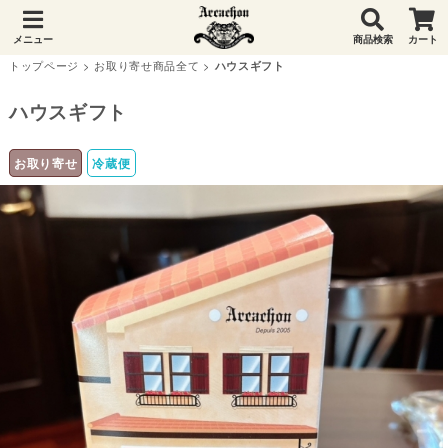
メニュー
商品検索
カート
トップページ
>
お取り寄せ商品全て
>
ハウスギフト
ハウスギフト
お取り寄せ
冷蔵便