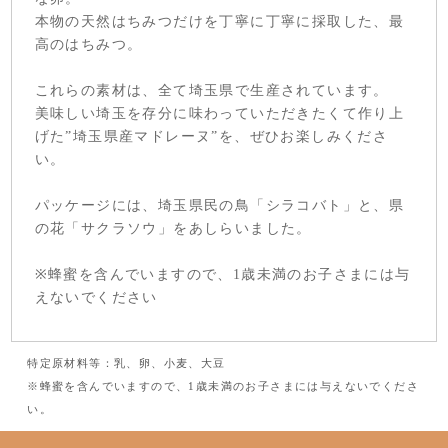
本物の天然はちみつだけを丁寧に丁寧に採取した、最
高のはちみつ。
これらの素材は、全て埼玉県で生産されています。
美味しい埼玉を存分に味わっていただきたくて作り上
げた”埼玉県産マドレーヌ”を、ぜひお楽しみくださ
い。
パッケージには、埼玉県民の鳥「シラコバト」と、県
の花「サクラソウ」をあしらいました。
※蜂蜜を含んでいますので、1歳未満のお子さまには与
えないでください
特定原材料等：乳、卵、小麦、大豆
※蜂蜜を含んでいますので、1歳未満のお子さまには与えないでくださ
い。