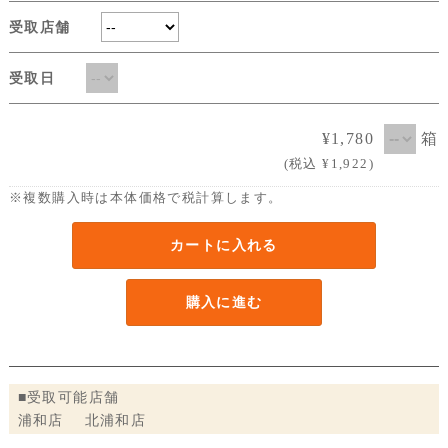
受取店舗
受取日
¥1,780
箱
(税込 ¥1,922)
※複数購入時は本体価格で税計算します。
カートに入れる
購入に進む
■受取可能店舗
浦和店 北浦和店