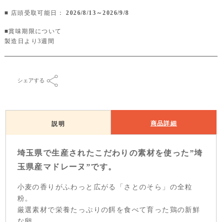
■ 店頭受取可能日：
2026/8/13～2026/9/8
■賞味期限について
製造日より3週間
シェアする
商品詳細
説明
埼玉県で生産されたこだわりの素材を使った”埼
玉県産マドレーヌ”です。
小麦の香りがふわっと広がる「さとのそら」の全粒
粉。
厳選素材で栄養たっぷりの餌を食べて育った鶏の新鮮
な卵。