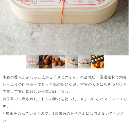
小麦の香りがふわっと広がる「さとのそら」の全粒粉、厳選素材で栄養
たっぷりの餌を食べて育った鶏の新鮮な卵、本物の天然はちみつだけを
丁寧に丁寧に採取した最高のはちみつ。
埼玉県で生産されたこれらの素材を使った、今までにないマドレーヌで
す。
※蜂蜜を含んでいますので、1歳未満のお子さまには与えないでくださ
い。