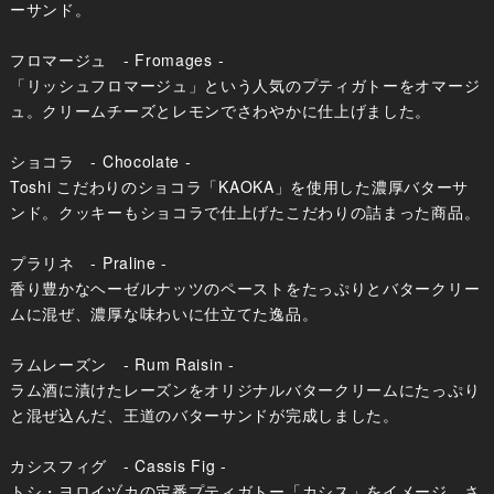
ーサンド。
フロマージュ - Fromages -
「リッシュフロマージュ」という人気のプティガトーをオマージ
ュ。クリームチーズとレモンでさわやかに仕上げました。
ショコラ - Chocolate -
Toshi こだわりのショコラ「KAOKA」を使用した濃厚バターサ
ンド。クッキーもショコラで仕上げたこだわりの詰まった商品。
プラリネ - Praline -
香り豊かなヘーゼルナッツのペーストをたっぷりとバタークリー
ムに混ぜ、濃厚な味わいに仕立てた逸品。
ラムレーズン - Rum Raisin -
ラム酒に漬けたレーズンをオリジナルバタークリームにたっぷり
と混ぜ込んだ、王道のバターサンドが完成しました。
カシスフィグ - Cassis Fig -
トシ・ヨロイヅカの定番プティガトー「カシス」をイメージ。さ