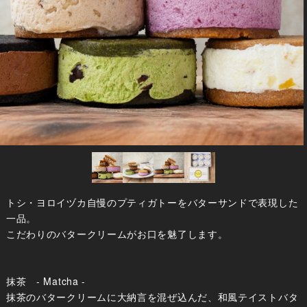
トシ・ヨロイヅカ自慢のプティガトーをバターサンドで表現した
一品。
こだわりのバタークリームがお口を魅了します。
抹茶 - Matcha -
抹茶のバタークリームに大納言を混ぜ込んだ、和風テイストバタ