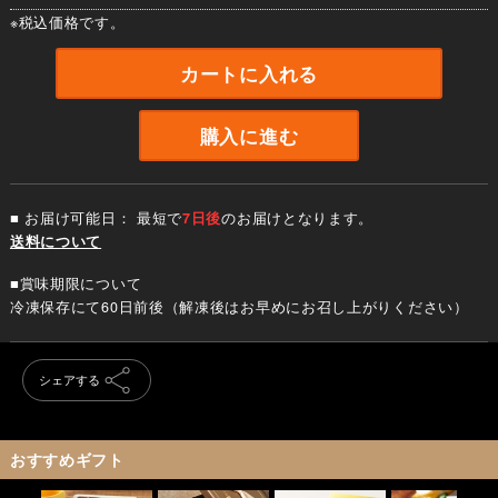
※税込価格です。
カートに入れる
購入に進む
■ お届け可能日： 最短で
7日後
のお届けとなります。
送料について
■賞味期限について
冷凍保存にて60日前後（解凍後はお早めにお召し上がりください）
シェアする
おすすめギフト