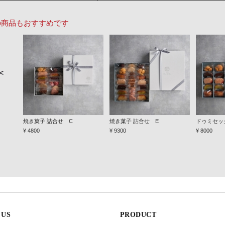
の商品もおすすめです
＜
焼き菓子 詰合せ C
焼き菓子 詰合せ E
ドゥミセッ
¥ 4800
¥ 9300
¥ 8000
 US
PRODUCT