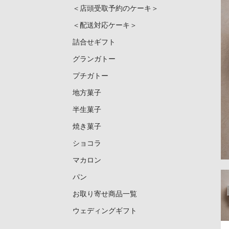
＜店頭受取予約のケーキ＞
＜配送対応ケーキ＞
詰合せギフト
グランガトー
プチガトー
地方菓子
半生菓子
焼き菓子
ショコラ
マカロン
パン
お取り寄せ商品一覧
ウェディングギフト