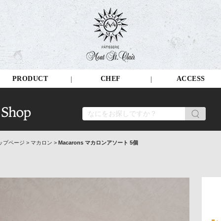
PRODUCT
CHEF
ACCESS
ップページ
>
マカロン
>
Macarons マカロンアソート 5個