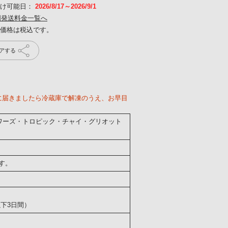
届け可能日：
2026/8/17～2026/9/1
国発送料金一覧へ
アする
に届きましたら冷蔵庫で解凍のうえ、お早目
ボワーズ・トロピック・チャイ・グリオット
す。
以下3日間）