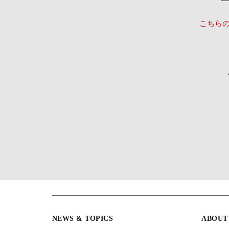
こちら
NEWS & TOPICS
ABOUT