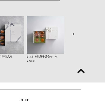
＞
ク15個入り
ジュレ＆焼菓子詰合せ A
ジュレ＆焼菓子詰合せ B
¥ 4300
¥ 7700
CHEF