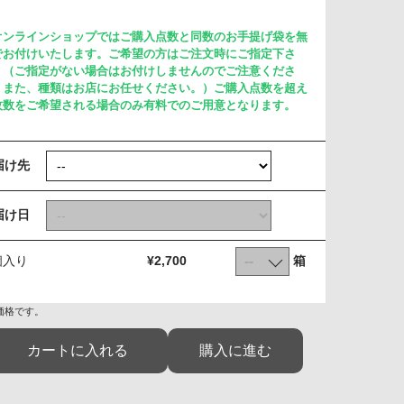
オンラインショップではご購入点数と同数のお手提げ袋を無
でお付けいたします。ご希望の方はご注文時にご指定下さ
。（ご指定がない場合はお付けしませんのでご注意くださ
。また、種類はお店にお任せください。）ご購入点数を超え
枚数をご希望される場合のみ有料でのご用意となります。
届け先
届け日
箱
個入り
¥2,700
価格です。
カートに入れる
購入に進む