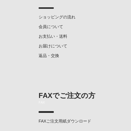
ショッピングの流れ
会員について
お支払い・送料
お届けについて
返品・交換
FAXでご注文の方
FAX
FAXご注文用紙ダウンロード