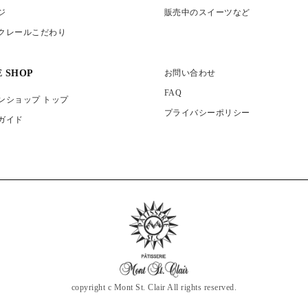
ジ
販売中のスイーツなど
クレールこだわり
E SHOP
お問い合わせ
FAQ
ンショップ トップ
プライバシーポリシー
ガイド
copyright c Mont St. Clair All rights reserved.