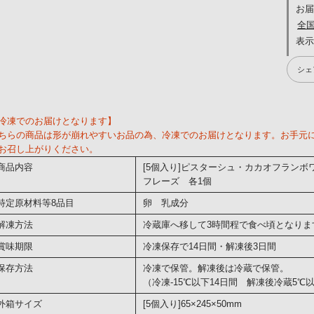
お
全
シェ
冷凍でのお届けとなります】
ちらの商品は形が崩れやすいお品の為、冷凍でのお届けとなります。お手元
お召し上がりください。
商品内容
[5個入り]ピスターシュ・カカオフラン
フレーズ 各1個
特定原材料等8品目
卵 乳成分
解凍方法
冷蔵庫へ移して3時間程で食べ頃となりま
賞味期限
冷凍保存で14日間・解凍後3日間
保存方法
冷凍で保管。解凍後は冷蔵で保管。
（冷凍-15℃以下14日間 解凍後冷蔵5℃
外箱サイズ
[5個入り]65×245×50mm