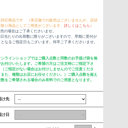
送対応商品です （実店舗での販売はございませんが、店頭
受取り商品としてご用意がございます。
詳しくはこちら
）
完売の場合はご了承くださいませ。
一日当たりの出荷数に限りがございますので、早期に受付が
了となるご指定日もございます。何卒ご了承くださいませ。
オンラインショップではご購入点数と同数のお手提げ袋を無
でお付けいたします。ご希望の方はご注文時にご指定下さ
。（ご指定がない場合はお付けしませんのでご注意くださ
。また、種類はお店にお任せください。）ご購入点数を超え
枚数をご希望される場合のみ有料でのご用意となります。
届け先
届け日