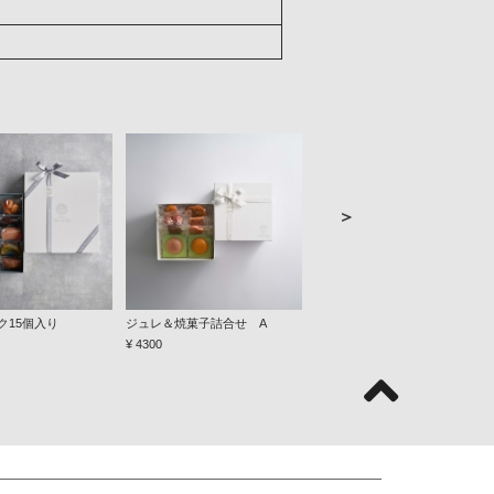
＞
ク15個入り
ジュレ＆焼菓子詰合せ A
ジュレ＆焼菓子詰合せ B
¥ 4300
¥ 7700