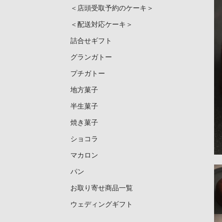
＜店頭受取予約のケーキ＞
＜配送対応ケーキ＞
詰合せギフト
グランガトー
プチガトー
地方菓子
半生菓子
焼き菓子
ショコラ
マカロン
パン
お取り寄せ商品一覧
ウェディングギフト