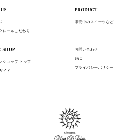
 US
PRODUCT
ジ
販売中のスイーツなど
クレールこだわり
E SHOP
お問い合わせ
FAQ
ンショップ トップ
プライバシーポリシー
ガイド