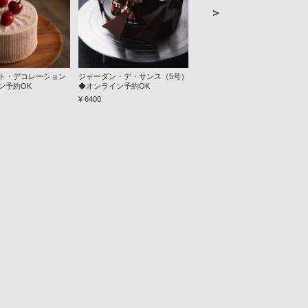
＞
ト・デコレーション
ジャーダン・デ・サンス（5号）
パティスリー生食パン＜土・
ン予約OK
◆オンライン予約OK
日・祝日限定＞ ◆オンライン予
約OK
¥ 6400
¥ 1300