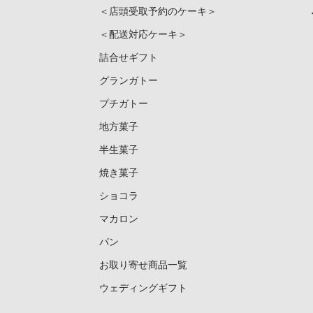
＜店頭受取予約のケーキ＞
＜配送対応ケーキ＞
詰合せギフト
グランガトー
プチガトー
地方菓子
半生菓子
焼き菓子
ショコラ
マカロン
パン
お取り寄せ商品一覧
ウェディングギフト