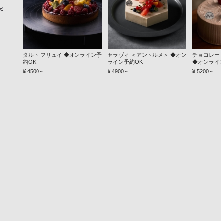
＜
タルト フリュイ ◆オンライン予
セラヴィ ＜アントルメ＞ ◆オン
チョコレー
約OK
ライン予約OK
◆オンライ
¥ 4500～
¥ 4900～
¥ 5200～