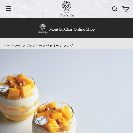
トップページ
>
プチガトー
>
ヴェリーヌ マング