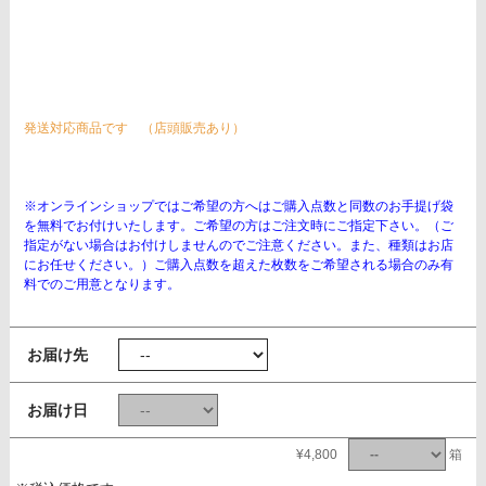
発送対応商品です （店頭販売あり）
※オンラインショップではご希望の方へはご購入点数と同数のお手提げ袋
を無料でお付けいたします。ご希望の方はご注文時にご指定下さい。（ご
指定がない場合はお付けしませんのでご注意ください。また、種類はお店
にお任せください。）ご購入点数を超えた枚数をご希望される場合のみ有
料でのご用意となります。
お届け先
お届け日
¥4,800
箱