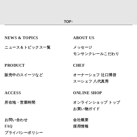
TOP↑
NEWS & TOPICS
ABOUT US
ニュース＆トピックス一覧
メッセージ
モンサンクレールこだわり
PRODUCT
CHEF
販売中のスイーツなど
オーナーシェフ 辻口博啓
スーシェフ 八代真秀
ACCESS
ONLINE SHOP
所在地・営業時間
オンラインショップ トップ
お買い物ガイド
お問い合わせ
会社概要
FAQ
採用情報
プライバシーポリシー