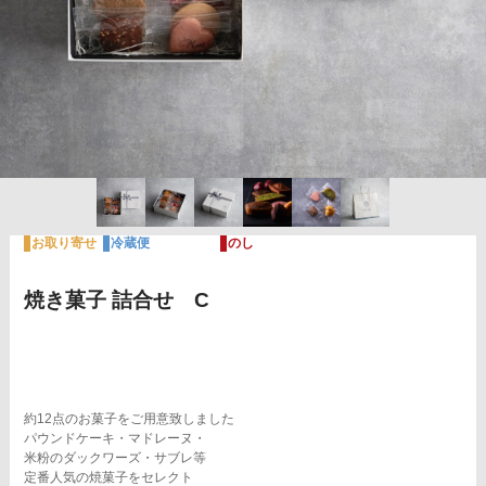
お取り寄せ
冷蔵便
のし
焼き菓子 詰合せ C
約12点のお菓子をご用意致しました
パウンドケーキ・マドレーヌ・
米粉のダックワーズ・サブレ等
定番人気の焼菓子をセレクト