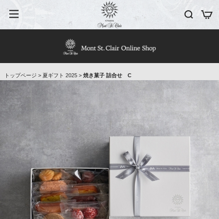
トップページ
>
夏ギフト 2025
>
焼き菓子 詰合せ C