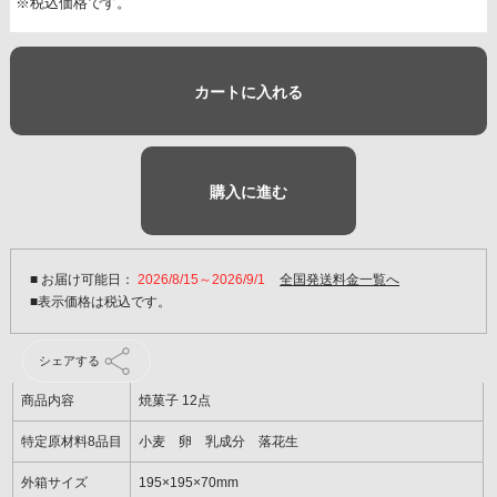
※税込価格です。
カートに入れる
購入に進む
■ お届け可能日：
2026/8/15～2026/9/1
全国発送料金一覧へ
シェアする
商品内容
焼菓子 12点
特定原材料8品目
小麦 卵 乳成分 落花生
外箱サイズ
195×195×70mm