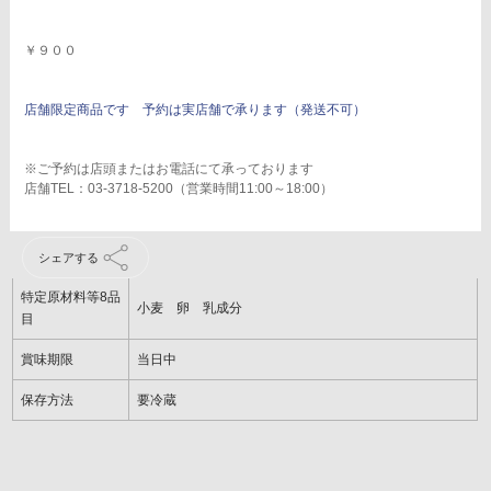
￥９００
店舗限定商品です 予約は実店舗で承ります（発送不可）
※ご予約は店頭またはお電話にて承っております
店舗TEL：03-3718-5200（営業時間11:00～18:00）
シェアする
特定原材料等8品
小麦 卵 乳成分
目
賞味期限
当日中
保存方法
要冷蔵