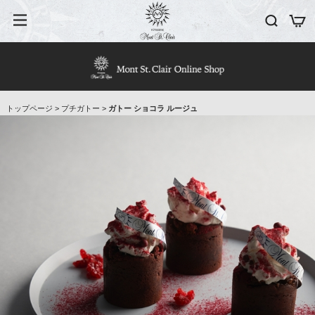
トップページ
>
プチガトー
>
ガトー ショコラ ルージュ