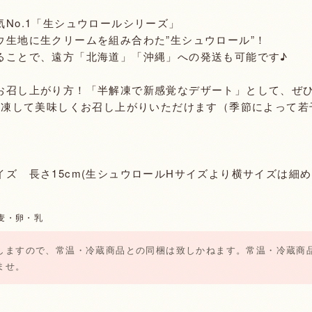
No.1「生シュウロールシリーズ」
ウ生地に生クリームを組み合わた”生シュウロール”！
ることで、遠方「北海道」「沖縄」への発送も可能です♪
お召し上がり方！「半解凍で新感覚なデザート」として、ぜ
で解凍して美味しくお召し上がりいただけます（季節によって若
イズ 長さ15cm(生シュウロールHサイズより横サイズは細
麦・卵・乳
しますので、常温・冷蔵商品との同梱は致しかねます。常温・冷蔵商
ませ。