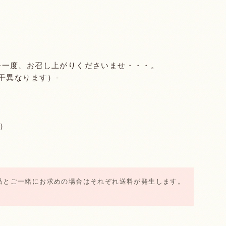
ひ一度、お召し上がりくださいませ・・・。
干異なります）-
め）
品とご一緒にお求めの場合はそれぞれ送料が発生します。