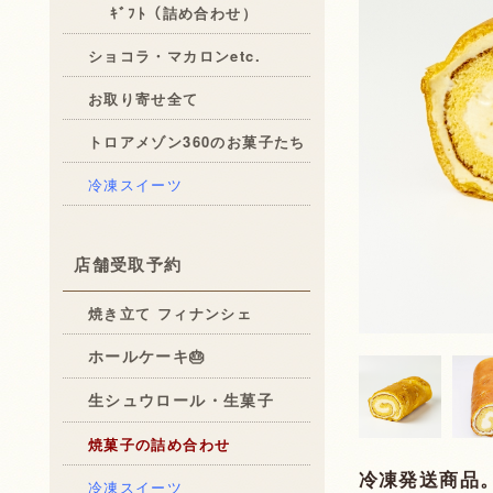
ｷﾞﾌﾄ（詰め合わせ）
ショコラ・マカロンetc.
お取り寄せ全て
トロアメゾン360のお菓子たち
冷凍スイーツ
店舗受取予約
焼き立て フィナンシェ
ホールケーキ🎂
生シュウロール・生菓子
焼菓子の詰め合わせ
冷凍発送商品
冷凍スイーツ