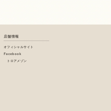
店舗情報
オフィシャルサイト
Facebook
トロアメゾン