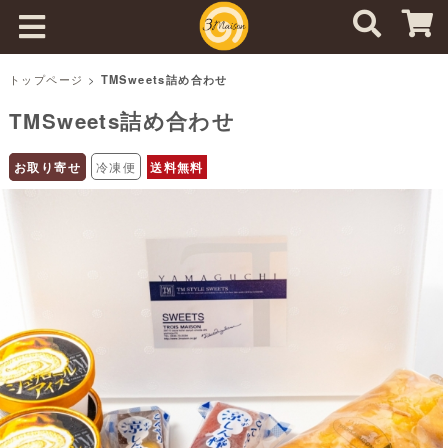
トップページ
>
TMSweets詰め合わせ
TMSweets詰め合わせ
お取り寄せ
冷凍便
送料無料