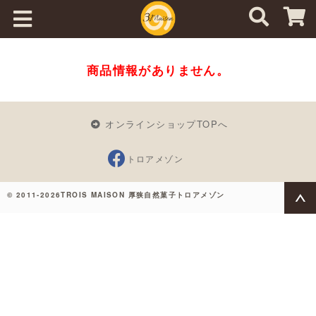
商品情報がありません。
オンラインショップTOPへ
トロアメゾン
© 2011-2026TROIS MAISON 厚狭自然菓子トロアメゾン